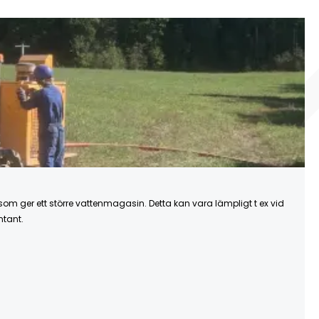
som ger ett större vattenmagasin. Detta kan vara lämpligt t ex vid
ntant.