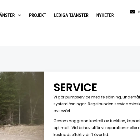
JÄNSTER
PROJEKT
LEDIGA TJÄNSTER
NYHETER
SERVICE
Vi gör pumpservice med felsökning, underhåll 
systemlösningar. Regelbunden service minska
avsevärt.
Genom noggrann kontroll av funktion, kapacite
optimalt. Vid behov utför vi reparationer elle
kostnadseffektiv drift över tid.