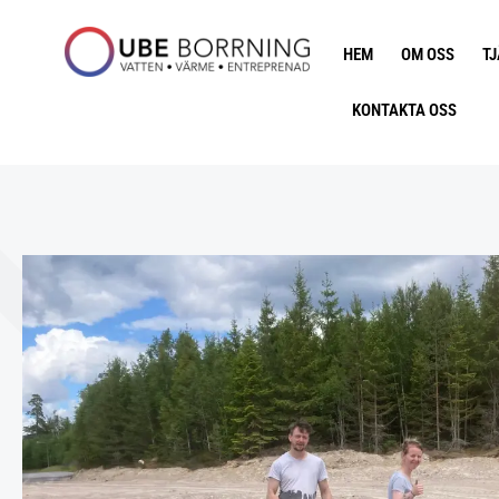
HEM
OM OSS
T
KONTAKTA OSS