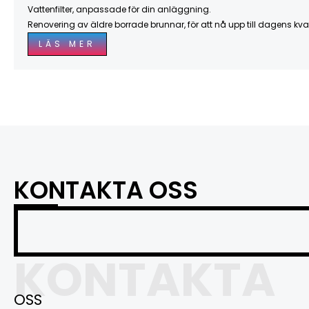
Vattenfilter, anpassade för din anläggning.
Renovering av äldre borrade brunnar, för att nå upp till dagens kval
LÄS MER
KONTAKTA OSS
KONTAKTA
OSS