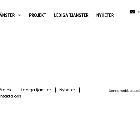
JÄNSTER
PROJEKT
LEDIGA TJÄNSTER
NYHETER
Projekt
Lediga tjänster
Nyheter
ntakta oss