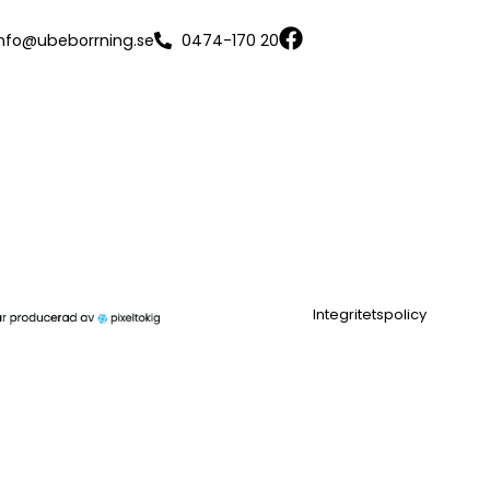
info@ubeborrning.se
0474-170 20
Integritetspolicy