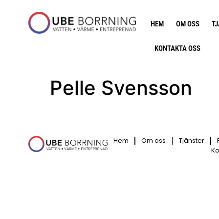
HEM
OM OSS
T
KONTAKTA OSS
Pelle Svensson
Hem
Om oss
Tjänster
Ko